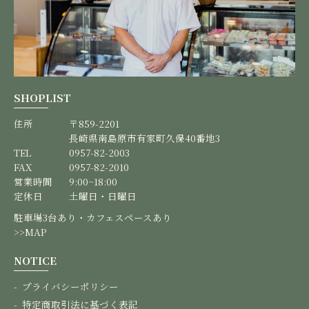
SHOPLIST
住所
〒859-2201
長崎県南島原市有家町久保40番地3
TEL
0957-82-2003
FAX
0957-82-2010
営業時間
9:00~18:00
定休日
土曜日・日曜日
駐車場3台あり・カフェスペースあり
>>MAP
NOTICE
プライバシーポリシー
特定商取引法に基づく表記