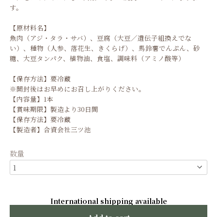
す。
【原材料名】
魚肉（アジ・タラ・サバ）、豆腐（大豆／遺伝子組換えでな
い）、種物（人参、落花生、きくらげ）、馬鈴薯でんぷん、砂
糖、大豆タンパク、植物油、食塩、調味料（アミノ酸等）
【保存方法】要冷蔵
※開封後はお早めにお召し上がりください。
【内容量】1本
【賞味期限】製造より30日間
【保存方法】要冷蔵
【製造者】合資会社三ツ池
数量
International shipping available