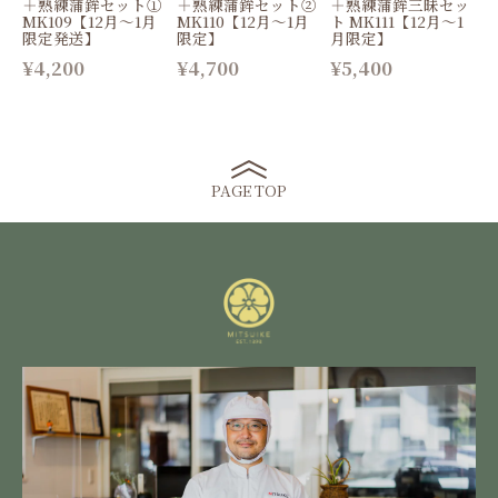
＋熟練蒲鉾セット①
＋熟練蒲鉾セット②
＋熟練蒲鉾三昧セッ
MK109【12月〜1月
MK110【12月〜1月
ト MK111【12月〜1
限定発送】
限定】
月限定】
¥4,200
¥4,700
¥5,400
PAGE TOP