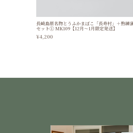
長崎島原名物とうふかまぼこ「長寿村」＋熟練
セット① MK109【12月〜1月限定発送】
¥4,200