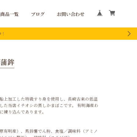
商品一覧
ブログ
お問い合わせ
中！
め蒲鉾
船上加工した特級すり身を使用し、長崎古来の低温
した当店イチオシの蒸しかまぼこです。 有明海産わ
に練り込んであります。
原有明産）、馬鈴薯でん粉、食塩／調味料（アミノ